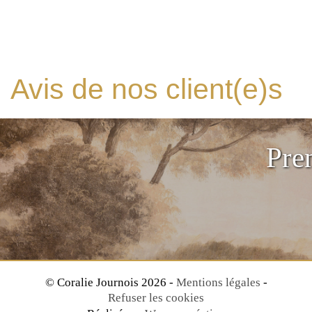
Avis de nos client(e)s
Pre
© Coralie Journois 2026 -
Mentions légales
-
Refuser les cookies